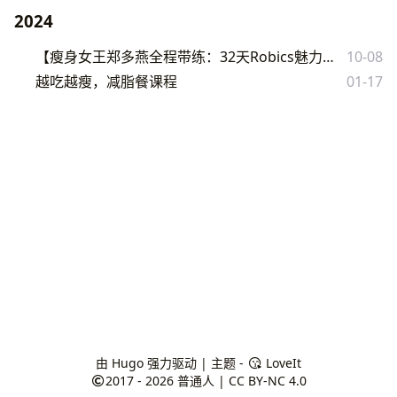
2024
【瘦身女王郑多燕全程带练：32天Robics魅力瘦身操（完结）】
10-08
越吃越瘦，减脂餐课程
01-17
由
Hugo
强力驱动 | 主题 -
LoveIt
2017 - 2026
普通人
|
CC BY-NC 4.0