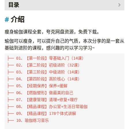
目录
介绍
介绍
资源
瘦身瑜伽课程全套，夸克网盘资源，免费下载。
瑜伽可以瘦身，可以提升自己的气质，本次分享的是一套从
基础到进阶的课程，感兴趣的可以学习学习~
├── 01、【第一阶段】零基础入门（14课）

├── 02、【第二阶段】初级进阶（32课）

├── 03、【第三阶段】中级进阶（14课）

├── 04、【第四阶段】高阶核心（14课）

├── 05、【经期保养】保养+缓解

├── 06、【燃脂塑形】做最美的自己

├── 07、【健康管理】清理+修复+理疗

├── 08、【精品课程】办公室+生活日常瑜伽

├── 09、【精品课程】178个体式讲解

├── 10、瑜伽练习音乐
