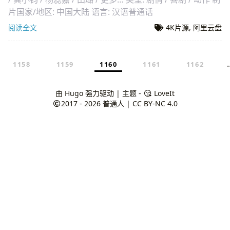
片国家/地区: 中国大陆 语言: 汉语普通话
阅读全文
4K片源
,
阿里云盘
1158
1159
1160
1161
1162
由
Hugo
强力驱动 | 主题 -
LoveIt
2017 - 2026
普通人
|
CC BY-NC 4.0