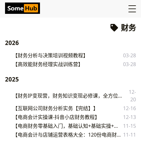
财务
2026
【财务分析与决策培训视频教程】
03-28
【高效能财务经理实战训练营】
03-28
2025
12-
【财务IP变现营，财务知识变现必修课，全方位助力财务从业者打造个人IP，实现知识变现】
20
【互联网公司财务分析实务【完结】】
12-16
【电商会计实操课-抖音小店财务教程】
12-13
【电商财务零基础入门，基础认知+基础实操+进阶突破，轻松掌握】
11-15
【电商会计与店铺运营表格大全：120份电商财务与数据模板合集】
11-11