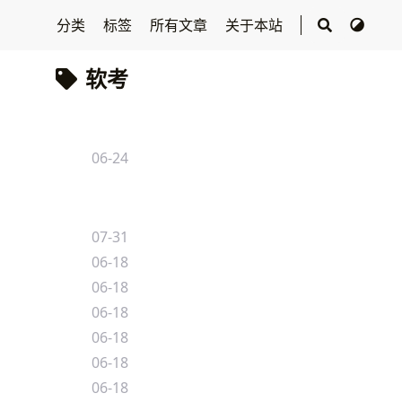
分类
标签
所有文章
关于本站
软考
06-24
07-31
06-18
06-18
06-18
06-18
06-18
06-18