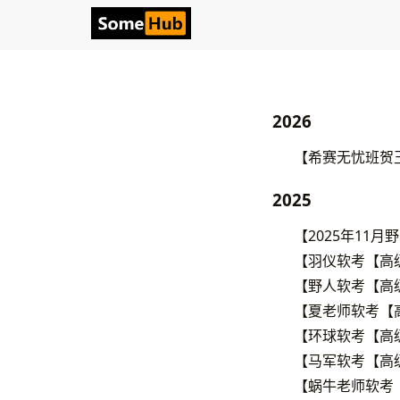
2026
【希赛无忧班贺
2025
【2025年11
【羽仪软考【高级
【野人软考【高级
【夏老师软考【高
【环球软考【高级
【马军软考【高级
【蜗牛老师软考【