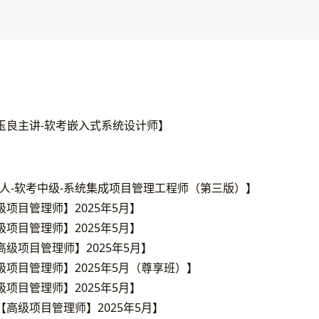
玉良主讲-软考嵌入式系统设计师】
月野人-软考中级-系统集成项目管理工程师（第三版）】
项目管理师】2025年5月】
项目管理师】2025年5月】
级项目管理师】2025年5月】
项目管理师】2025年5月（尊享班）】
项目管理师】2025年5月】
高级项目管理师】2025年5月】