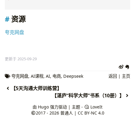
资源
夸克网盘
更新于 2025-09-29
夸克网盘
,
AI课程
,
AI
,
电商
,
Deepseek
返回
|
主页
【5天沟通大师训练营】
【湛庐“科学大师”书系（10册）】
由
Hugo
强力驱动 | 主题 -
LoveIt
2017 - 2026
普通人
|
CC BY-NC 4.0