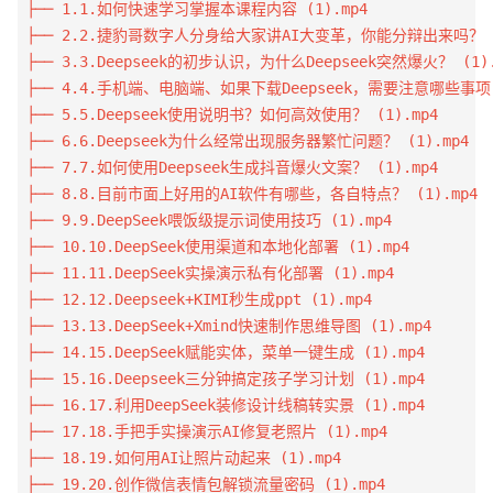
├── 1.1.如何快速学习掌握本课程内容 (1).mp4

├── 2.2.捷豹哥数字人分身给大家讲AI大变革，你能分辩出来吗？ (1
├── 3.3.Deepseek的初步认识，为什么Deepseek突然爆火？ (1).m
├── 4.4.手机端、电脑端、如果下载Deepseek，需要注意哪些事项 (1
├── 5.5.Deepseek使用说明书？如何高效使用？ (1).mp4

├── 6.6.Deepseek为什么经常出现服务器繁忙问题？ (1).mp4

├── 7.7.如何使用Deepseek生成抖音爆火文案？ (1).mp4

├── 8.8.目前市面上好用的AI软件有哪些，各自特点？ (1).mp4

├── 9.9.DeepSeek喂饭级提示词使用技巧 (1).mp4

├── 10.10.DeepSeek使用渠道和本地化部署 (1).mp4

├── 11.11.DeepSeek实操演示私有化部署 (1).mp4

├── 12.12.Deepseek+KIMI秒生成ppt (1).mp4

├── 13.13.DeepSeek+Xmind快速制作思维导图 (1).mp4

├── 14.15.DeepSeek赋能实体，菜单一键生成 (1).mp4

├── 15.16.Deepseek三分钟搞定孩子学习计划 (1).mp4

├── 16.17.利用DeepSeek装修设计线稿转实景 (1).mp4

├── 17.18.手把手实操演示AI修复老照片 (1).mp4

├── 18.19.如何用AI让照片动起来 (1).mp4

├── 19.20.创作微信表情包解锁流量密码 (1).mp4
