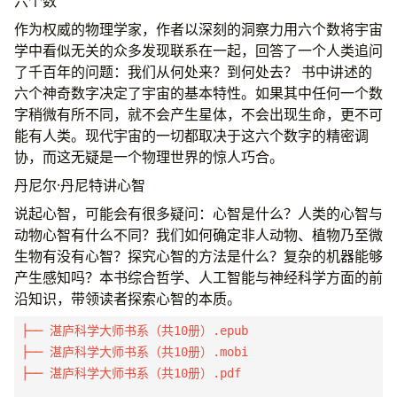
六个数
作为权威的物理学家，作者以深刻的洞察力用六个数将宇宙
学中看似无关的众多发现联系在一起，回答了一个人类追问
了千百年的问题：我们从何处来？到何处去？ 书中讲述的
六个神奇数字决定了宇宙的基本特性。如果其中任何一个数
字稍微有所不同，就不会产生星体，不会出现生命，更不可
能有人类。现代宇宙的一切都取决于这六个数字的精密调
协，而这无疑是一个物理世界的惊人巧合。
丹尼尔·丹尼特讲心智
说起心智，可能会有很多疑问：心智是什么？人类的心智与
动物心智有什么不同？我们如何确定非人动物、植物乃至微
生物有没有心智？探究心智的方法是什么？复杂的机器能够
产生感知吗？本书综合哲学、人工智能与神经科学方面的前
沿知识，带领读者探索心智的本质。
├── 湛庐科学大师书系（共10册）.epub

├── 湛庐科学大师书系（共10册）.mobi

├── 湛庐科学大师书系（共10册）.pdf
