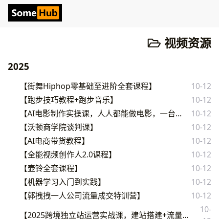
视频资源
2025
【街舞Hiphop零基础至进阶全套课程】
10-12
【跑步技巧教程+跑步音乐】
10-12
【AI电影制作实操课，人人都能做电影，一台电脑全搞定】
10-12
【沃顿商学院谈判课】
10-12
【AI电商带货教程】
10-12
【全能视频创作人2.0课程】
10-12
【壶铃全套课程】
10-12
【机器学习入门到实践】
10-12
【郭拽拽一人公司流量成交特训营】
10-12
10-
【2025跨境独立站运营实战课，建站搭建+流量获取+转化优化三大核心模块精讲】