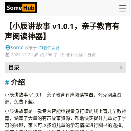
【小辰讲故事 v1.0.1，亲子教育有
声阅读神器】
some
收录于
软件资源
2024-12-24
约 296 字
预计阅读 1 分钟
目录
介绍
介绍
资源
小辰讲故事 v1.0.1，亲子教育有声阅读神器，夸克网盘资
源，免费下载。
小辰讲故事是一款专为智能电视量身打造的线上育儿早教神
器，涵盖了大量的有声故事资源，帮助快速提升儿童对于学
习的兴趣，家长可以按照儿童的学习情况进行图书的选择，