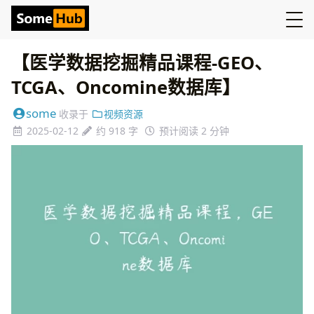
【医学数据挖掘精品课程-GEO、
TCGA、Oncomine数据库】
some
收录于
视频资源
2025-02-12
约 918 字
预计阅读 2 分钟