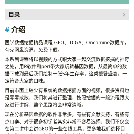
目录
介绍
介绍
资源
医学数据挖掘精品课程-GEO、TCGA、Oncomine数据库，
夸克网盘资源，免费下载。
本系列课程将以视频的方式跟大家一起交流数据挖掘的神奇
之处，用R软件和perl带大家玩转基因数据，从最简单的数
据下载到最后我们绘制一张5年生存率，这桌饕餮盛宴，一
定符合大家的口味。
目前市面上较少有系统的数据挖掘方面的视频，很多资料也
是零零散散，我们将其进行整理，按照挖掘的一般流程跟大
家进行讲解，整个思路将会非常清晰。
现在分析基因数据的软件非常多，有些有文献支持，有些有
点山寨、对于很多初学者其实非常不容易选择。我们不仅会
在第二讲中会讲GEO的一些在线工具，更多地我们选择目