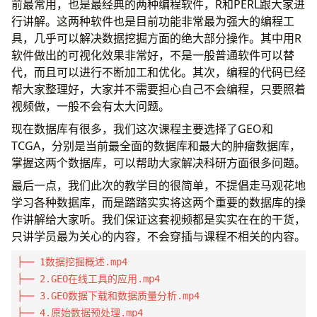
前最常用，也是最经典的两种编程软件，R和PERL跟大家进
行讲解。这两种软件也是目前功能非常最为强大的编程工
具，几乎可以解决数据挖掘方面的绝大部分操作。其中用R
软件做出的可视化效果非常好，不是一般普通软件可以替
代，而且可以进行不断加工和优化。其次，编程的代码已经
帮大家整理好，大家并不需要担心自己不会编程，只要照着
视频做，一般不会有太大问题。
现在数据库有很多，我们这次课程主要选择了GEO和
TCGA，分别是当前最全面的数据库和最大的肿瘤数据库，
掌握这两个数据库，可以帮助大家解决科研方面很多问题。
最后一点，我们此次的教学目的很简单，不提倡走马观花地
学习各种数据库，而是踏踏实实将这两个重要的数据库的操
作讲解给大家听。我们保证这套视频都是实实在在的干货，
只讲学员最为关心的内容，不会穿插与课程不相关的内容。
├── 1数据挖掘概述.mp4

├── 2.GEO在线工具的应用.mp4

├── 3.GEO数据下载和数据质量分析.mp4

├── 4.原始数据预处理.mp4
