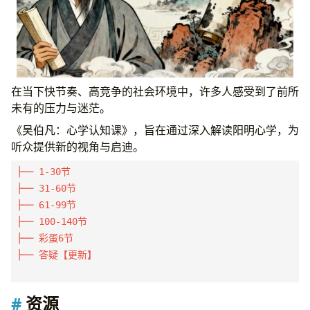
在当下快节奏、高竞争的社会环境中，许多人感受到了前所
未有的压力与迷茫。
《吴伯凡：心学认知课》，旨在通过深入解读阳明心学，为
听众提供新的视角与启迪。
├── 1-30节

├── 31-60节

├── 61-99节

├── 100-140节

├── 彩蛋6节

├── 答疑【更新】

资源