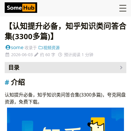
【认知提升必备，知乎知识类问答合
集(3300多篇)】
some
收录于
视频资源
2026-06-03
约 60 字
预计阅读 1 分钟
目录
介绍
介绍
资源
认知提升必备，知乎知识类问答合集(3300多篇)，夸克网盘
资源，免费下载。