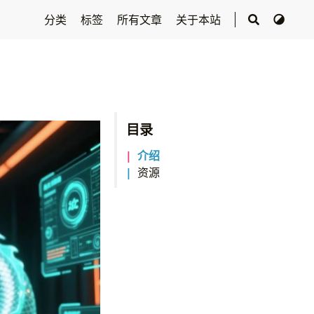
分类
标签
所有文章
关于本站
目录
介绍
资源