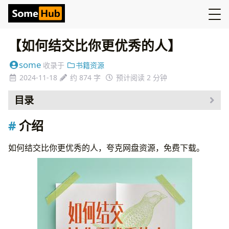
【如何结交比你更优秀的人】
some
收录于
书籍资源
2024-11-18
约 874 字
预计阅读 2 分钟
目录
介绍
介绍
资源
如何结交比你更优秀的人，夸克网盘资源，免费下载。